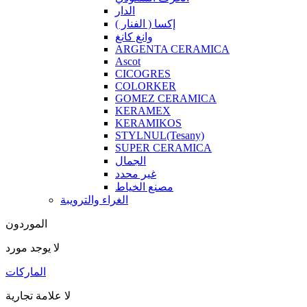
الدار
إكسا ( الفنار )
وانغ كانغ
ARGENTA CERAMICA
Ascot
CICOGRES
COLORKER
GOMEZ CERAMICA
KERAMEX
KERAMIKOS
STYLNUL(Tesany)
SUPER CERAMICA
الجمال
غير محدد
مصنع الخياط
الغراء والترويبة
الموردون
لا يوجد مورد
الماركات
لا علامة تجارية