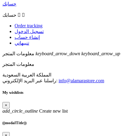
حسابك


حسابك
Order tracking
تسجيل الدخول
إنشاء حساب
تنبيهاتي
keyboard_arrow_up
keyboard_arrow_down
معلومات المتجر
معلومات المتجر
المملكة العربية السعودية
info@alamarastore.com
راسلنا عبر البريد الإلكتروني:
My wishlists
×
add_circle_outline
Create new list
((modalTitle))
×