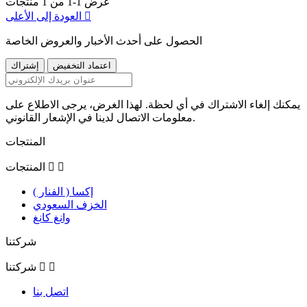
عرض 1-1 من 1 منتجات

العودة إلى الأعلى
الحصول على أحدث الأخبار والعروض الخاصة
يمكنك إلغاء الاشتراك في أي لحظة. لهذا الغرض، يرجى الاطلاع على
معلومات الاتصال لدينا في الإشعار القانوني.
المنتجات


المنتجات
إكسا ( الفنار )
الخزف السعودي
وانغ كانغ
شركتنا


شركتنا
اتصل بنا