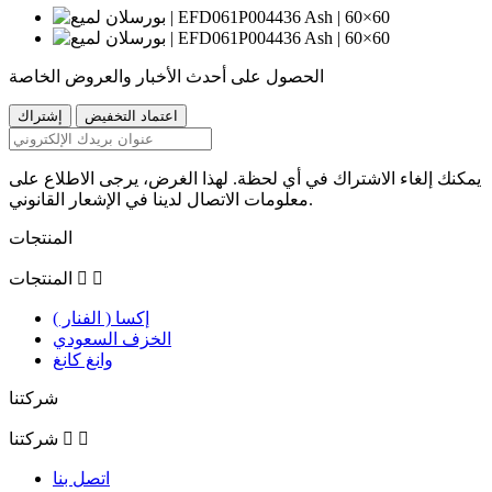
الحصول على أحدث الأخبار والعروض الخاصة
يمكنك إلغاء الاشتراك في أي لحظة. لهذا الغرض، يرجى الاطلاع على
معلومات الاتصال لدينا في الإشعار القانوني.
المنتجات


المنتجات
إكسا ( الفنار )
الخزف السعودي
وانغ كانغ
شركتنا


شركتنا
اتصل بنا