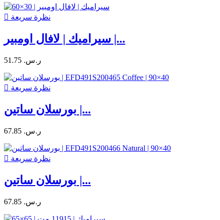
نظرة سريعة

سيراميك | لافال اومبير |...
51.75 ر.س.‏
نظرة سريعة

بورسلان ساتين |...
67.85 ر.س.‏
نظرة سريعة

بورسلان ساتين |...
67.85 ر.س.‏