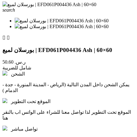
search


بورسلان لميع | EFD061P004436 Ash | 60×60
50.60 ر.س.‏
شامل للضريبة
الشحن
يمكن الشحن داخل المدن التالية (الرياض - المدينة المنورة - جدة -
الدمام )
الموقع تحت التطوير
الموقع تحت التطوير لذا تواصل معنا للشراء على الواتس اب بالنقر
هنا
تواصل مباشر