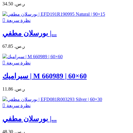
34.50 ر.س.‏
نظرة سريعة

بورسلان مطفي |...
67.85 ر.س.‏
نظرة سريعة

سيراميك | M 660989 | 60×60
11.86 ر.س.‏
نظرة سريعة

بورسلان مطفي |...
48.30 ر.س.‏