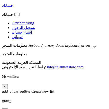
حسابك


حسابك
Order tracking
تسجيل الدخول
إنشاء حساب
تنبيهاتي
keyboard_arrow_up
keyboard_arrow_down
معلومات المتجر
معلومات المتجر
المملكة العربية السعودية
info@alamarastore.com
راسلنا عبر البريد الإلكتروني:
My wishlists
×
add_circle_outline
Create new list
((title))