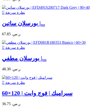
نظرة سريعة

بورسلان ساتين |...
67.85 ر.س.‏
نظرة سريعة

بورسلان مطفي |...
48.30 ر.س.‏
نظرة سريعة

سيراميك | فوج وايت | 120×60
36.75 ر.س.‏