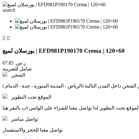
search


بورسلان لميع | EFD981P190170 Crema | 120×60
67.85 ر.س.‏
شامل للضريبة
الشحن
الشحن داخل المدن التالية (الرياض - المدينة المنورة - جدة - الدمام )
الموقع تحت التطوير
لموقع تحت التطوير لذا تواصل معنا للشراء على الواتس اب بالنقر هنا
تواصل مباشر
تواصل معنا للحجز والاستفسار