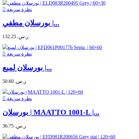
نظرة سريعة

بورسلان مطفي |...
132.25 ر.س.‏
نظرة سريعة

بورسلان لميع |...
50.60 ر.س.‏
نظرة سريعة

بورسلان | MAATTO 1001-L |...
36.75 ر.س.‏