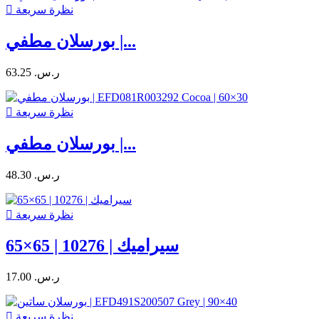
نظرة سريعة

بورسلان مطفي |...
63.25 ر.س.‏
نظرة سريعة

بورسلان مطفي |...
48.30 ر.س.‏
نظرة سريعة

سيراميك | 10276 | 65×65
17.00 ر.س.‏
نظرة سريعة
