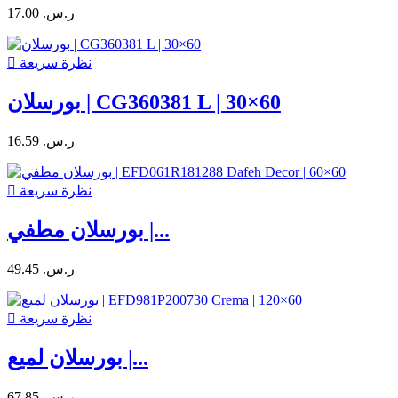
17.00 ر.س.‏
نظرة سريعة

بورسلان | CG360381 L | 30×60
16.59 ر.س.‏
نظرة سريعة

بورسلان مطفي |...
49.45 ر.س.‏
نظرة سريعة

بورسلان لميع |...
67.85 ر.س.‏