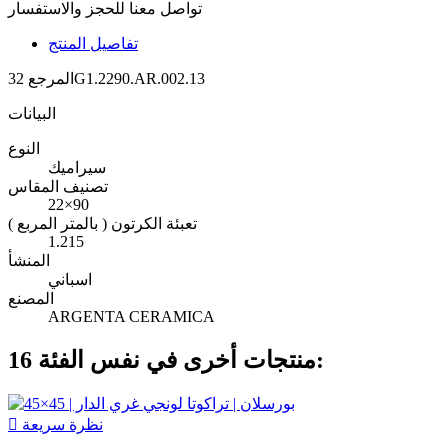
تواصل معنا للحجز والاستفسار
تفاصيل المنتج
32G1.2290.AR.002.13
المرجع
البيانات
النوع
سيراميك
تصنيف المقاس
22×90
تعبئة الكرتون ( بالمتر المربع )
1.215
المنشأ
اسباني
المصنع
ARGENTA CERAMICA
16 منتجات أخرى في نفس الفئة:
نظرة سريعة
