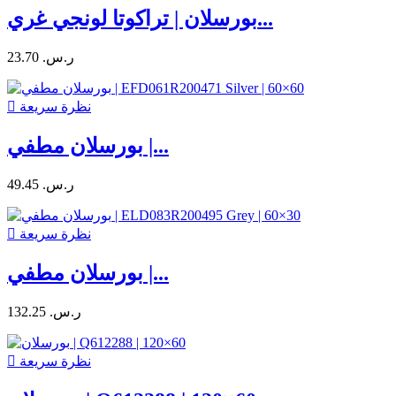
بورسلان | تراكوتا لونجي غري...
23.70 ر.س.‏
نظرة سريعة

بورسلان مطفي |...
49.45 ر.س.‏
نظرة سريعة

بورسلان مطفي |...
132.25 ر.س.‏
نظرة سريعة
