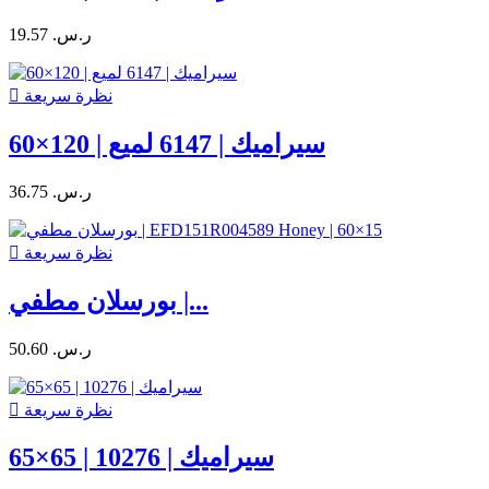
19.57 ر.س.‏
نظرة سريعة

سيراميك | 6147 لميع | 120×60
36.75 ر.س.‏
نظرة سريعة

بورسلان مطفي |...
50.60 ر.س.‏
نظرة سريعة

سيراميك | 10276 | 65×65