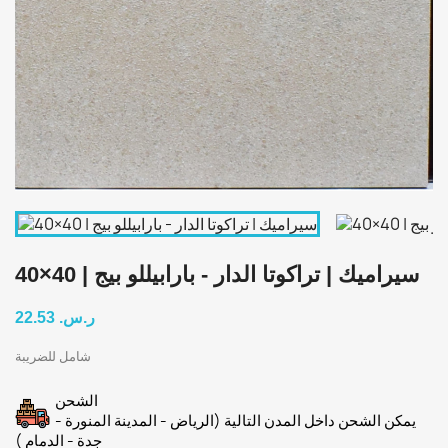
سيراميك | تراكوتا الدار - بارابيللو بيج | 40×40
22.53 ر.س.‏
شامل للضريبة
الشحن
يمكن الشحن داخل المدن التالية (الرياض - المدينة المنورة -
جدة - الدمام )