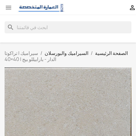


search
الصفحة الرئيسية
السيراميك والبورسلان
سيراميك | تراكوتا
الدار - بارابيللو بيج | 40×40