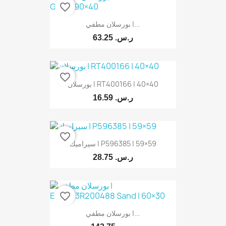
favorite_border
بورسلان مطفي |...
63.25 ر.س.‏
favorite_border
بورسلان | RT400166 | 40×40
16.59 ر.س.‏
favorite_border
سيراميك | P596385 | 59×59
28.75 ر.س.‏
favorite_border
بورسلان مطفي |...