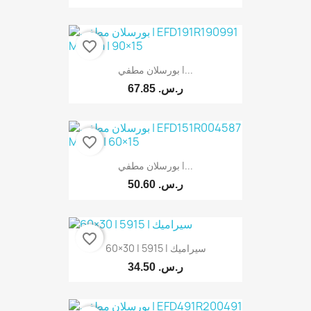
favorite_border
بورسلان مطفي |...
67.85 ر.س.‏
favorite_border
بورسلان مطفي |...
50.60 ر.س.‏
favorite_border
سيراميك | 5915 | 30×60
34.50 ر.س.‏