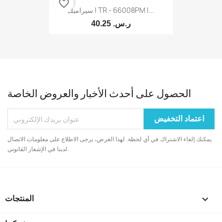
favorite_border
سيراميك | TR - 66008PM |...
40.25 ر.س.‏
الحصول على أحدث الأخبار والعروض الخاصة
يمكنك إلغاء الاشتراك في أي لحظة. لهذا الغرض، يرجى الاطلاع على معلومات الاتصال
لدينا في الإشعار القانوني.

المنتجات