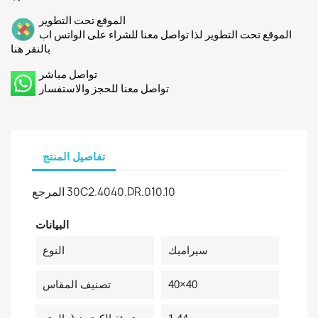
الموقع تحت التطوير
الموقع تحت التطوير لذا تواصل معنا للشراء على الواتس اب
بالنقر هنا
تواصل مباشر
تواصل معنا للحجز والاستفسار
تفاصيل المنتج
30C2.4040.DR.010.10
المرجع
البيانات
سيراميك
النوع
40×40
تصنيف المقاس