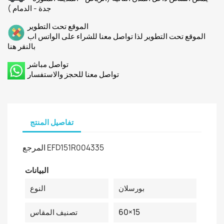
جدة - الدمام )
الموقع تحت التطوير
الموقع تحت التطوير لذا تواصل معنا للشراء على الواتس اب
بالنقر هنا
تواصل مباشر
تواصل معنا للحجز والاستفسار
تفاصيل المنتج
المرجع
EFD151R004335
البيانات
بورسلان
النوع
60×15
تصنيف المقاس