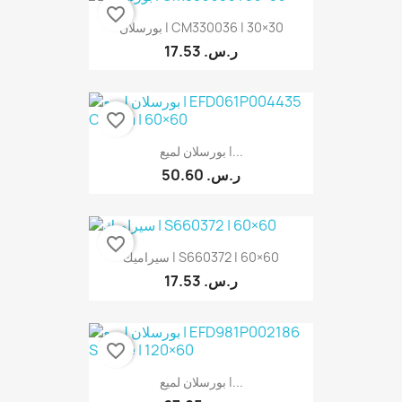
favorite_border
بورسلان | CM330036 | 30×30
17.53 ر.س.‏
favorite_border
بورسلان لميع |...
50.60 ر.س.‏
favorite_border
سيراميك | S660372 | 60×60
17.53 ر.س.‏
favorite_border
بورسلان لميع |...