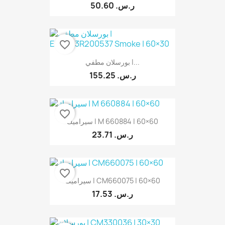
50.60 ر.س.‏
favorite_border
بورسلان مطفي |...
155.25 ر.س.‏
favorite_border
سيراميك | M 660884 | 60×60
23.71 ر.س.‏
favorite_border
سيراميك | CM660075 | 60×60
17.53 ر.س.‏