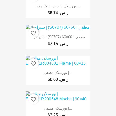
بورسلان | اشبار بيانكو مت...
36.74 ر.س.‏
favorite_border
سيراميك | (S6707) مطفي | 60×60
47.15 ر.س.‏
favorite_border
بورسلان مطفي |...
50.60 ر.س.‏
favorite_border
بورسلان مطفي |...
63.25 ر.س.‏