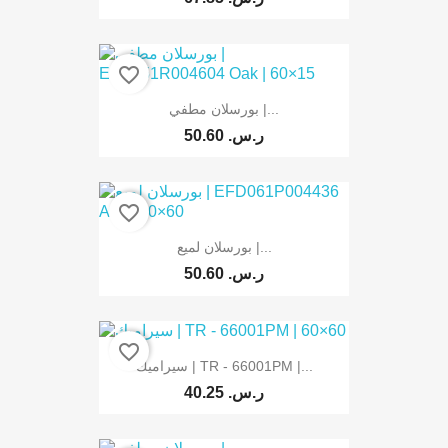
favorite_border
بورسلان مطفي |...
50.60 ر.س.‏
favorite_border
بورسلان لميع |...
50.60 ر.س.‏
favorite_border
سيراميك | TR - 66001PM |...
40.25 ر.س.‏