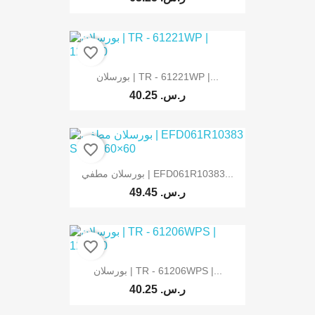
favorite_border
بورسلان | TR - 61221WP |...
40.25 ر.س.‏
favorite_border
بورسلان مطفي | EFD061R10383...
49.45 ر.س.‏
favorite_border
بورسلان | TR - 61206WPS |...
40.25 ر.س.‏