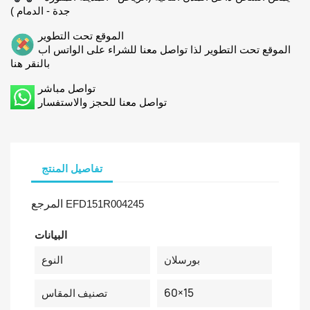
جدة - الدمام )
الموقع تحت التطوير
الموقع تحت التطوير لذا تواصل معنا للشراء على الواتس اب
بالنقر هنا
تواصل مباشر
تواصل معنا للحجز والاستفسار
تفاصيل المنتج
المرجع
EFD151R004245
البيانات
بورسلان
النوع
60×15
تصنيف المقاس