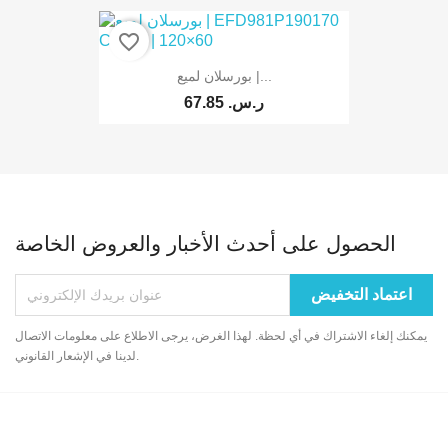
favorite_border
بورسلان لميع |...
67.85 ر.س.‏
الحصول على أحدث الأخبار والعروض الخاصة
يمكنك إلغاء الاشتراك في أي لحظة. لهذا الغرض، يرجى الاطلاع على معلومات الاتصال
لدينا في الإشعار القانوني.