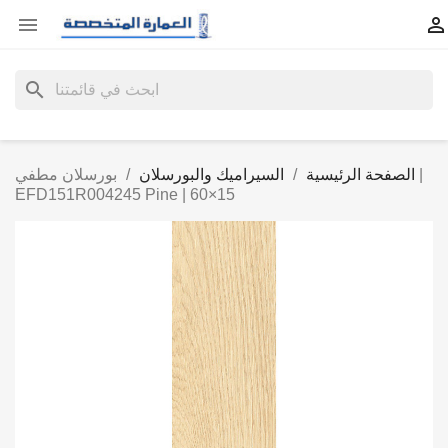


search
الصفحة الرئيسية
السيراميك والبورسلان
بورسلان مطفي |
EFD151R004245 Pine | 60×15