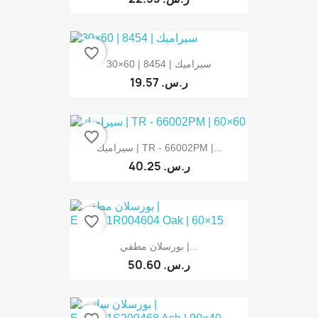
favorite_border
سيراميك | 8454 | 60×30
19.57 ر.س.‏
favorite_border
سيراميك | TR - 66002PM |...
40.25 ر.س.‏
favorite_border
بورسلان مطفي |...
50.60 ر.س.‏