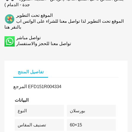
جدة - الدمام )
الموقع تحت التطوير
الموقع تحت التطوير لذا تواصل معنا للشراء على الواتس اب
بالنقر هنا
تواصل مباشر
تواصل معنا للحجز والاستفسار
تفاصيل المنتج
EFD151R004334
المرجع
البيانات
بورسلان
النوع
60×15
تصنيف المقاس