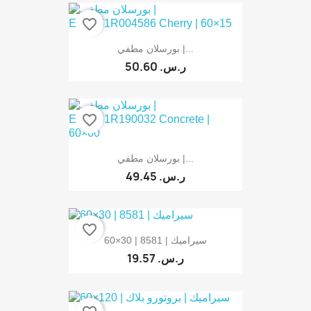
favorite_border
بورسلان مطفي |...
50.60 ر.س.‏
favorite_border
بورسلان مطفي |...
49.45 ر.س.‏
favorite_border
سيراميك | 8581 | 30×60
19.57 ر.س.‏