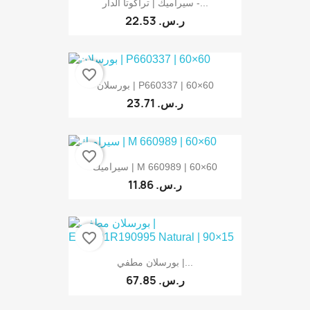
سيراميك | تراكوتا الدار -...
22.53 ر.س.‏
favorite_border
بورسلان | P660337 | 60×60
23.71 ر.س.‏
favorite_border
سيراميك | M 660989 | 60×60
11.86 ر.س.‏
favorite_border
بورسلان مطفي |...
67.85 ر.س.‏