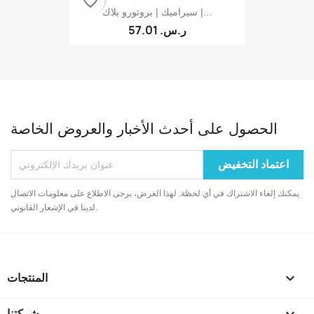
favorite_border
سيراميك | بروتورو بلاك |...
57.01 ر.س.‏
الحصول على أحدث الأخبار والعروض الخاصة
يمكنك إلغاء الاشتراك في أي لحظة. لهذا الغرض، يرجى الاطلاع على معلومات الاتصال
لدينا في الإشعار القانوني.

المنتجات
شركتنا