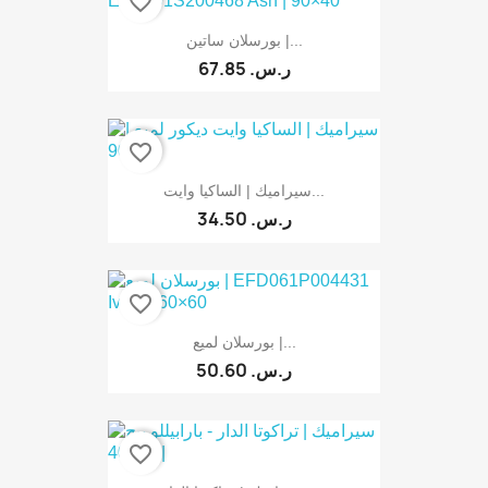
favorite_border
بورسلان ساتين |...
67.85 ر.س.‏
favorite_border
سيراميك | الساكيا وايت...
34.50 ر.س.‏
favorite_border
بورسلان لميع |...
50.60 ر.س.‏
favorite_border